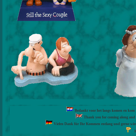
Bedankt voor het langs komen en kom ge
Thank you for coming along and fe
Vielen Dank für Ihr Kommen entlang und gerne wie
h