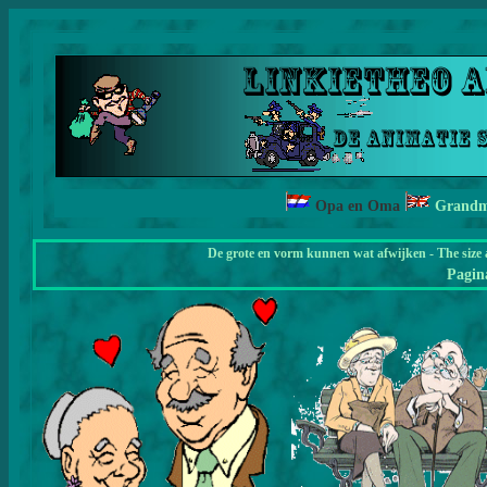
Opa en Oma
Grandm
De grote en vorm kunnen wat afwijken - The size 
Pagi