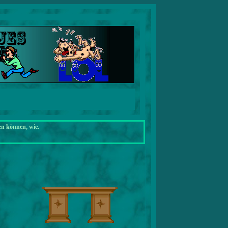
en können, wie.