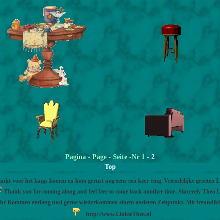
Pagina
- Page - Seite -Nr 1 -
2
Top
nkt voor het langs komen en kom gerust nog eens een keer teug. Vriendelijke groeten 
Thank you for coming along and feel free to come back another time. Sincerely Theo L
Ihr Kommen entlang und gerne wiederkommen einem anderen Zeitpunkt. Mit freundli
http://www.LinkieTheo.nl