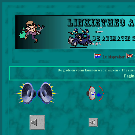
Luidspreker
De grote en vorm kunnen wat afwijken - The size 
Pagi