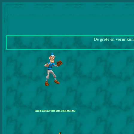
De grote en vorm kunn