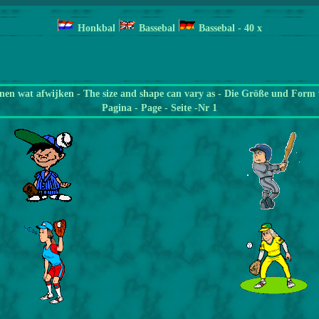
Honkbal
Bassebal
Bassebal
- 40
x
en wat afwijken - The size and shape can vary as - Die Größe und Form 
Pagina
- Page - Seite -Nr 1