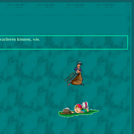
variieren können, wie.