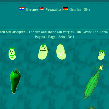
Groente
Vegatables
Gemüse
- 50
x
en wat afwijken - The size and shape can vary as - Die Größe und Form 
Pagina
- Page - Seite -Nr 1