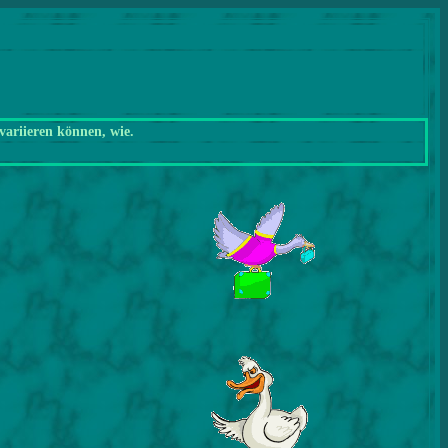
variieren können, wie.