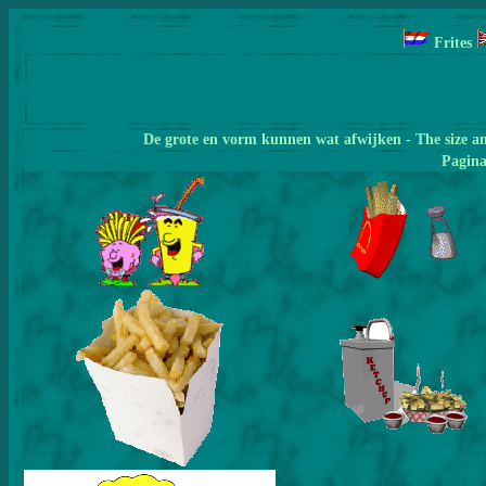
Frites
De grote en vorm kunnen wat afwijken - The size a
Pagin