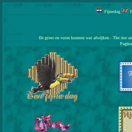
Fijnedag
De grote en vorm kunnen wat afwijken - The size a
Pagin