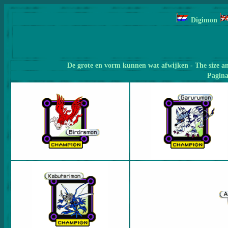
Digimon
De grote en vorm kunnen wat afwijken - The size a
Pagin