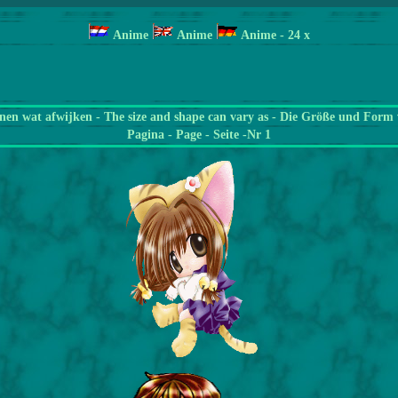
Anime
Anime
Anime
- 24 x
en wat afwijken - The size and shape can vary as - Die Größe und Form 
Pagina
- Page - Seite -Nr 1