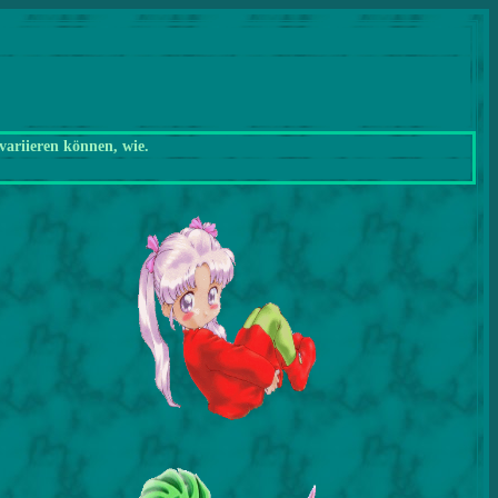
variieren können, wie.