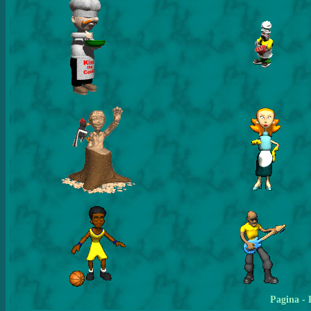
Pagina
- 