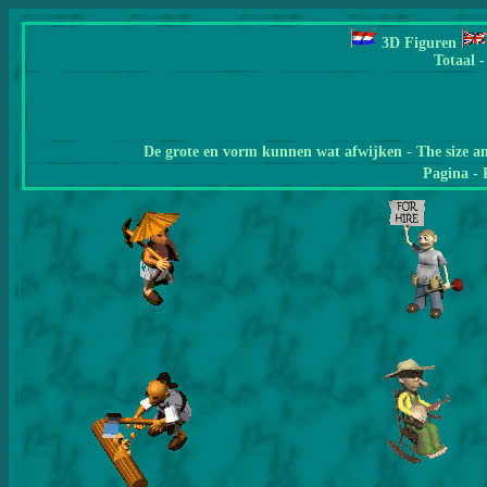
3D Figuren
Totaal -
De grote en vorm kunnen wat afwijken - The size a
Pagina
- 