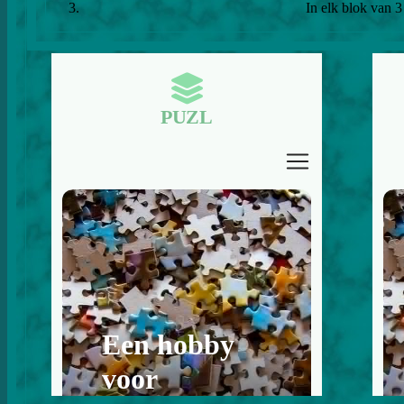
In elk blok van 3