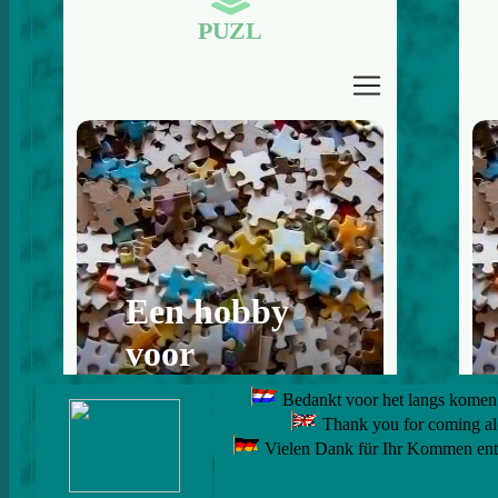
Bedankt voor het langs komen 
Thank you for coming alo
Vielen Dank für Ihr Kommen entl