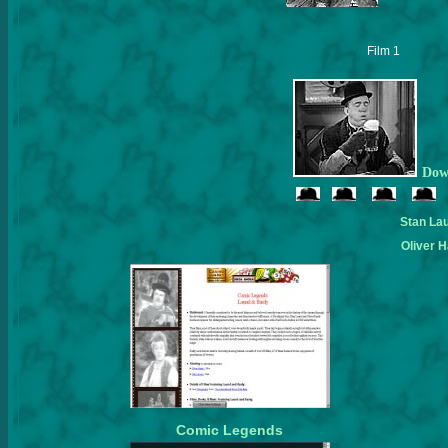
Film 1
Down
Stan Lau
Oliver 
Comic Legends