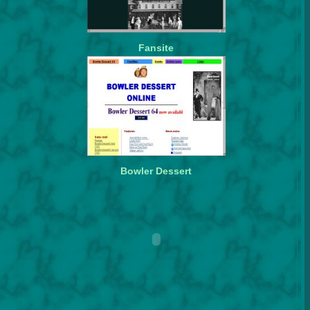
Fansite
Bowler Dessert