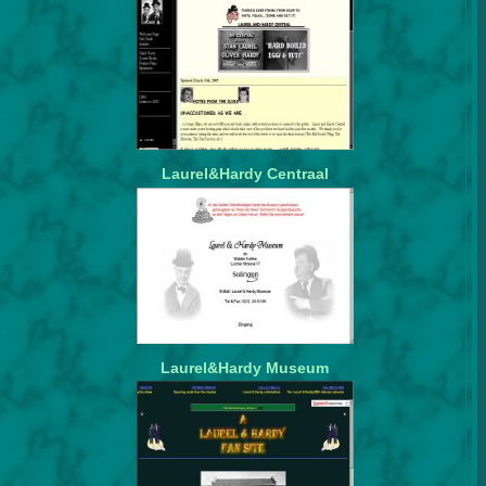
Laurel&Hardy Centraal
Laurel&Hardy Museum