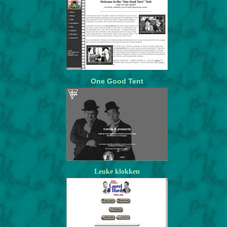
One
Good
Tent
Leuke klokken