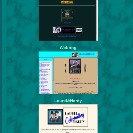
Webring
Laurel&Hardy