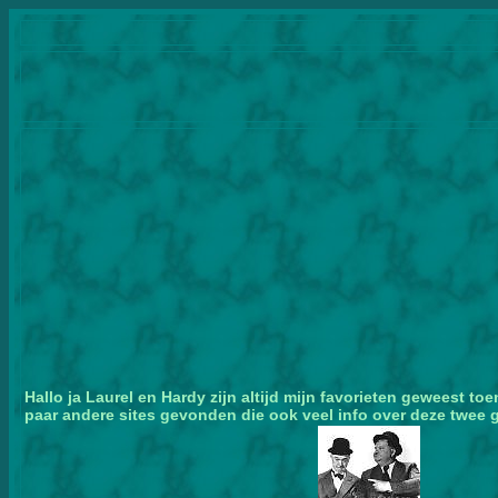
Hallo ja Laurel en Hardy zijn altijd mijn favorieten geweest t
paar andere sites gevonden die ook veel info over deze twee g