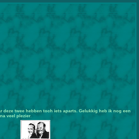
aar deze twee hebben toch iets aparts.
Gelukkig heb ik nog een
na veel plezier
.