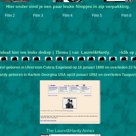
Hier onder vind je een paar leuke filmpjes in zip verpakking.
Film 2
Film 3
Film 4
Film 5
Film 6
Laurel&Hardy.
load hier een leuke deskop [ Thema ] van
>klik op 
rel geboren in Ulverston Cubria Engeland op 16 januari 1890 en overleden 23 f
Hardy geboren in Harlem Georgina USA op18 januari 1892 en overleden 7august
The Laurel&Hardy Annex