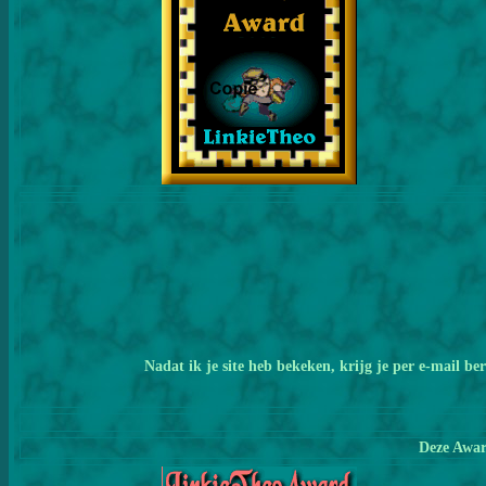
Nadat ik je site heb bekeken, krijg je per e-mail b
Deze Award