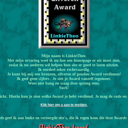
Mijn naam is LinkieTheo.
Met mijn ervaring weet ik nu hoe een homepage er uit moet zien,
zodat ik nu anderen wil helpen hun site er goed te laten uitzien.
Ik oordeel zeker rechtvaardig.
Je kunt bij mij een bronzen, zilveren of gouden Award verdienen!
Ik geef geen cijfers . Je ziet je Award vanzelf tegemoet.
Wees niet bang en waag deze sprong eens.
Suc6!
ericht. Hierin kun je zien welke Award je hebt verdiend. Je mag de code e
Klik hier om u aan te melden.
s geef ik aan leuke en verzorgde site's, die ik tegen kom die deze Awards