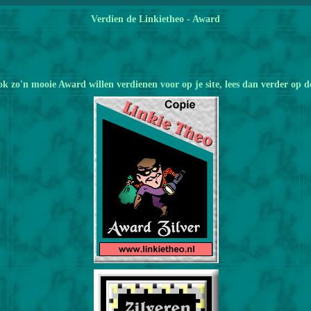
Verdien de Linkietheo -
Award
ok zo'n mooie Award willen verdienen voor op je site, lees dan verder op d