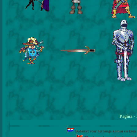
Pagina
-
Bedankt voor het langs komen en kom ge