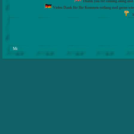
Thank you for coming along and fe
Vielen Dank für Ihr Kommen entlang und gerne wie
h