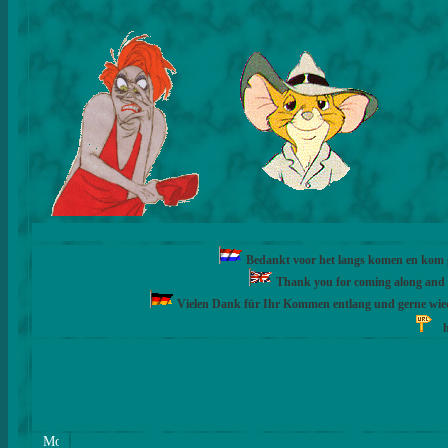
Bedankt voor het langs komen en kom ge
Thank you for coming along and fe
Vielen Dank für Ihr Kommen entlang und gerne wie
h