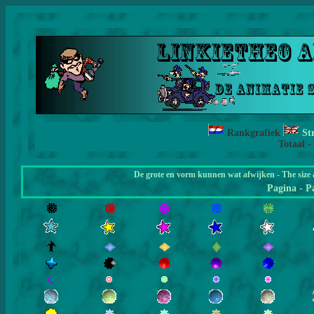
Rankgrafiek
St
Totaal -
De grote en vorm kunnen wat afwijken - The size 
Pagina
- P