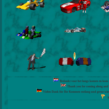
Bedankt voor het langs komen en kom ge
Thank you for coming along and fe
Vielen Dank für Ihr Kommen entlang und gerne wie
h