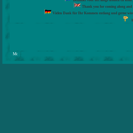
Bedankt voor het langs komen en kom ge
Thank you for coming along and fe
Vielen Dank für Ihr Kommen entlang und gerne wie
h