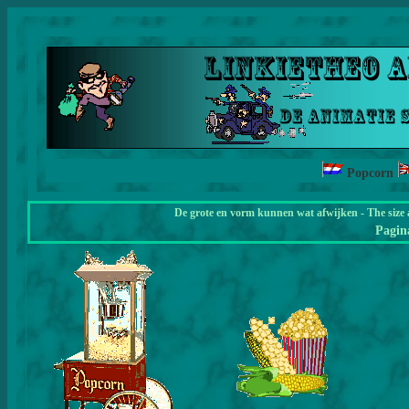
Popcorn
De grote en vorm kunnen wat afwijken - The size 
Pagi