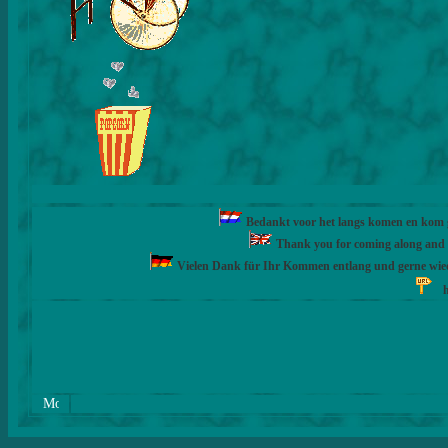
Bedankt voor het langs komen en kom ge
Thank you for coming along and fe
Vielen Dank für Ihr Kommen entlang und gerne wie
h