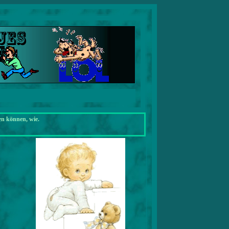
en können, wie.