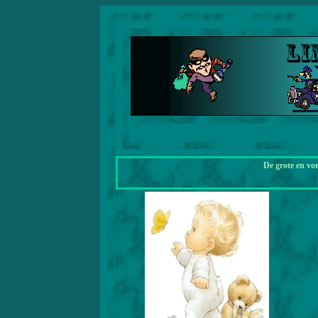
De grote en vo