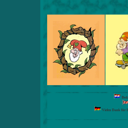
Beda
Vielen Dank für 