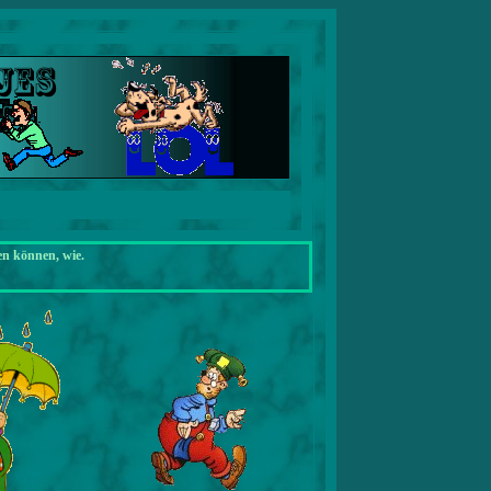
en können, wie.