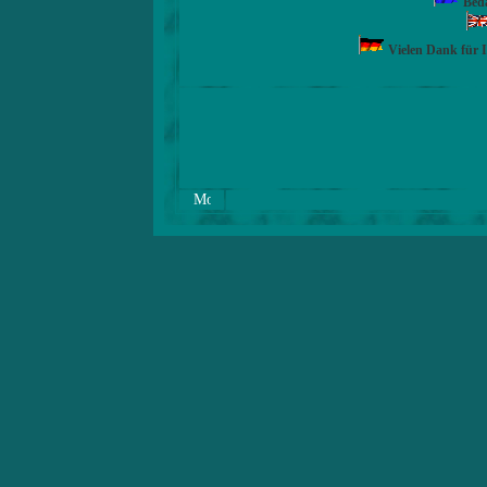
Beda
Vielen Dank für 