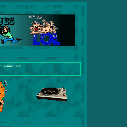
en können, wie.