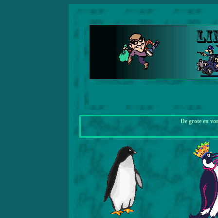
De grote en vo