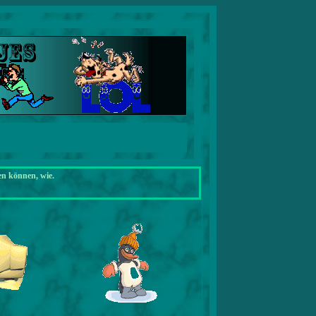
en können, wie.