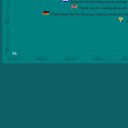
Bedankt voor het langs komen en kom ge
Thank you for coming along and fe
Vielen Dank für Ihr Kommen entlang und gerne wie
h