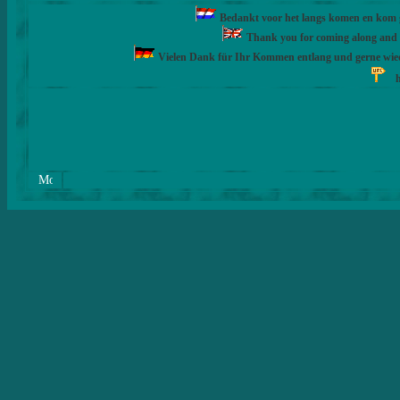
Bedankt voor het langs komen en kom ge
Thank you for coming along and fe
Vielen Dank für Ihr Kommen entlang und gerne wie
h