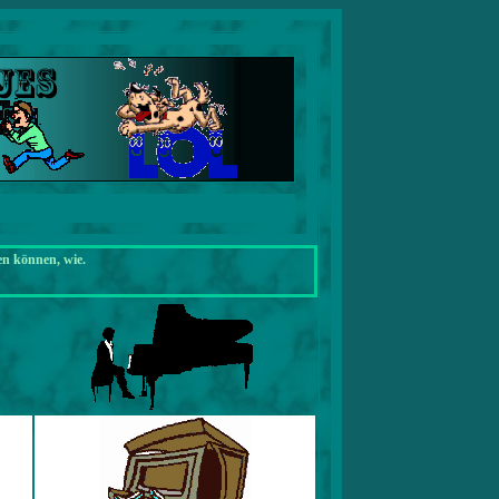
en können, wie.