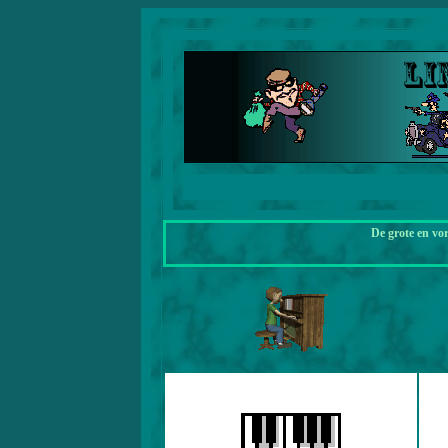
De grote en vo