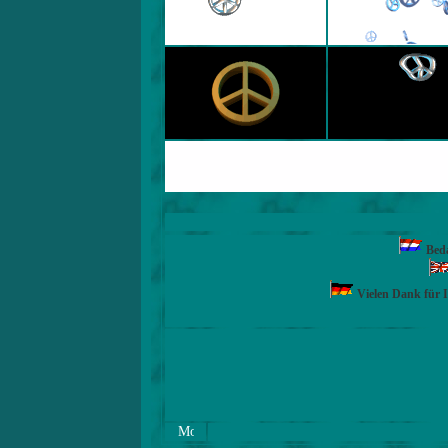
Beda
Vielen Dank für 