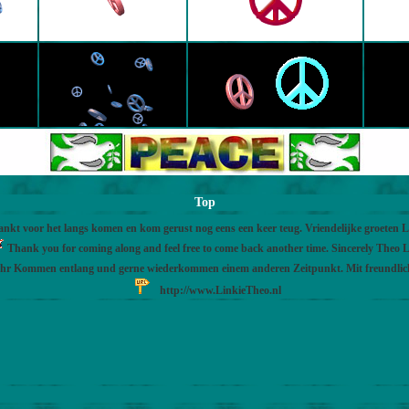
Top
nkt voor het langs komen en kom gerust nog eens een keer teug. Vriendelijke groeten 
Thank you for coming along and feel free to come back another time. Sincerely Theo L
Ihr Kommen entlang und gerne wiederkommen einem anderen Zeitpunkt. Mit freundli
http://www.LinkieTheo.nl