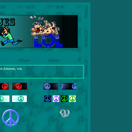
en können, wie.