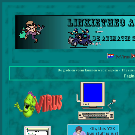
PcVirus
De grote en vorm kunnen wat afwijken - The size 
Pagi