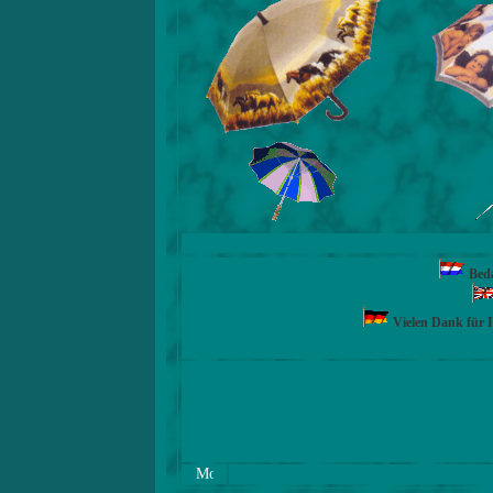
Beda
Vielen Dank für 