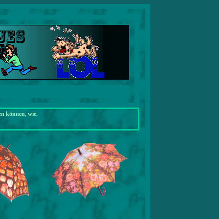
en können, wie.