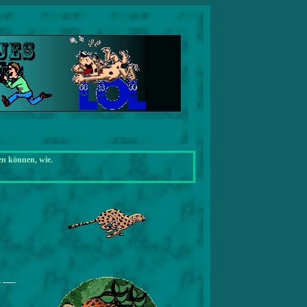
en können, wie.