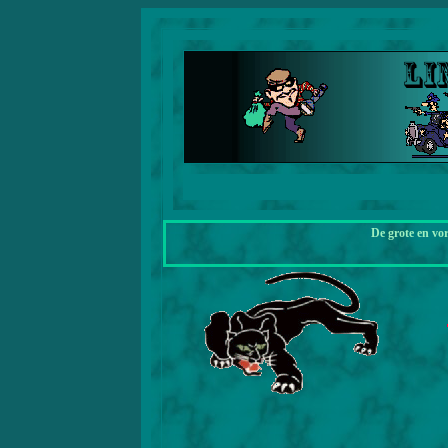
De grote en vo