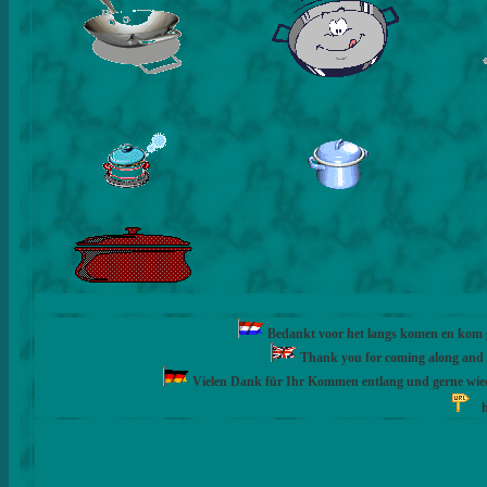
Bedankt voor het langs komen en kom ge
Thank you for coming along and fe
Vielen Dank für Ihr Kommen entlang und gerne wie
h