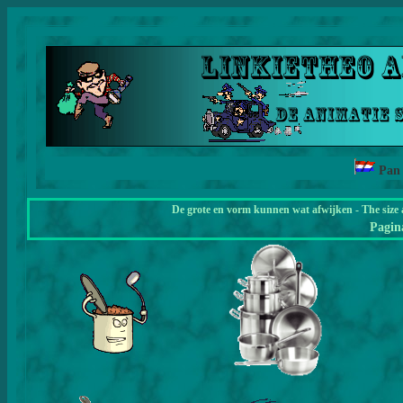
Pa
De grote en vorm kunnen wat afwijken - The size 
Pagi