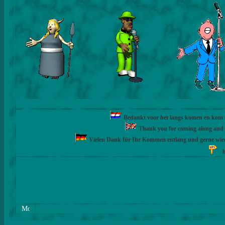
Bedankt voor het langs komen en kom ge
Thank you for coming along and fe
Vielen Dank für Ihr Kommen entlang und gerne wie
h