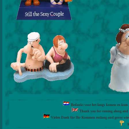
Bedankt voor het langs komen en kom ge
Thank you for coming along and fe
Vielen Dank für Ihr Kommen entlang und gerne wie
h