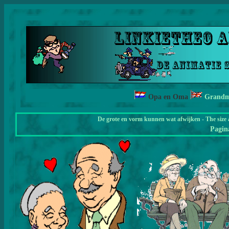
Opa en Oma
Grandm
De grote en vorm kunnen wat afwijken - The size 
Pagi