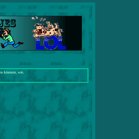
en können, wie.