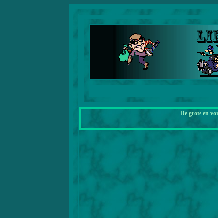
De grote en vo