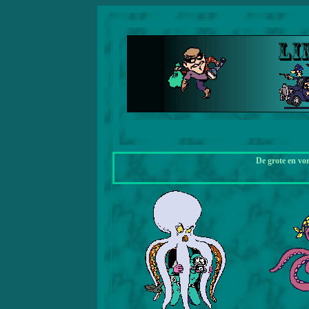
De grote en vo