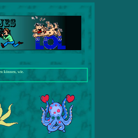
en können, wie.