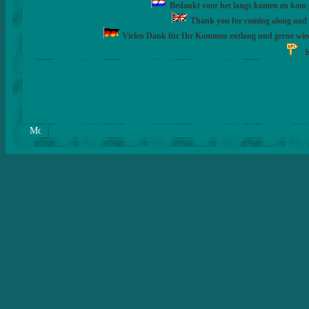
Bedankt voor het langs komen en kom ge
Thank you for coming along and fe
Vielen Dank für Ihr Kommen entlang und gerne wie
h