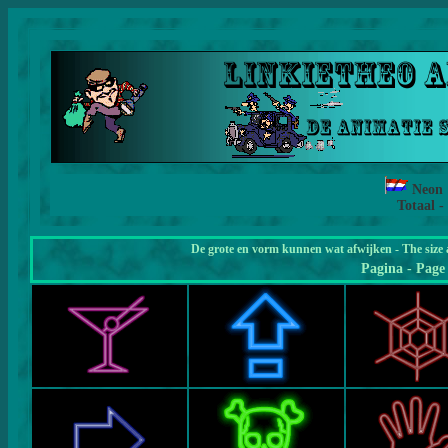
Neon
Totaal -
De grote en vorm kunnen wat afwijken - The size 
Pagina
- Page