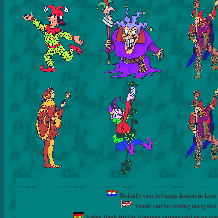
Bedankt voor het langs komen en kom ge
Thank you for coming along and fe
Vielen Dank für Ihr Kommen entlang und gerne wie