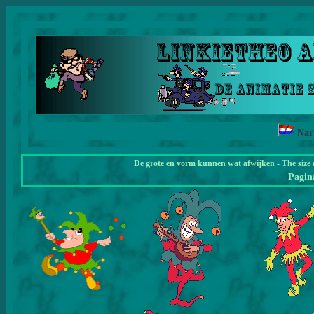
Na
De grote en vorm kunnen wat afwijken - The size 
Pagi