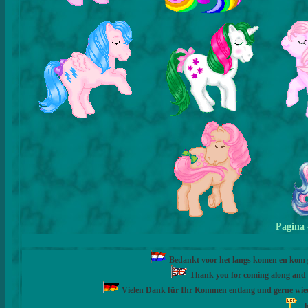
Pagina
Bedankt voor het langs komen en kom ge
Thank you for coming along and fe
Vielen Dank für Ihr Kommen entlang und gerne wie
h