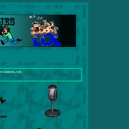
en können, wie.