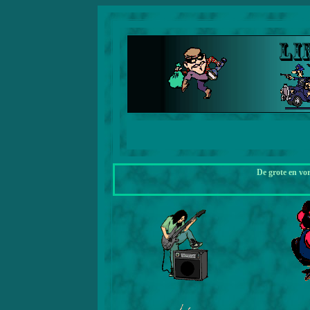
De grote en vo