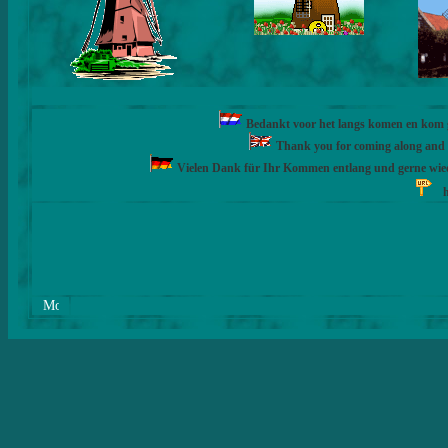
Bedankt voor het langs komen en kom ge
Thank you for coming along and fe
Vielen Dank für Ihr Kommen entlang und gerne wie
h