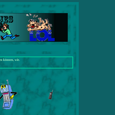
en können, wie.