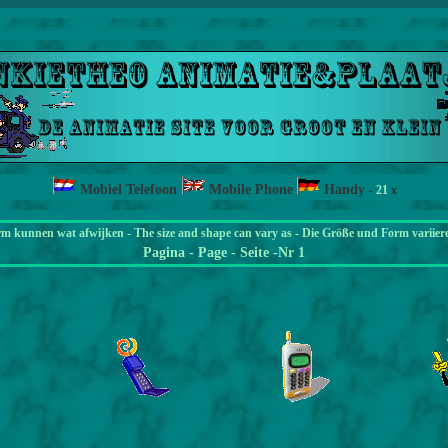
Mobiel Telefoon
Mobile Phone
Handy
-
21
x
rm kunnen wat afwijken - The size and shape can vary as - Die Größe und Form variier
Pagina
- Page - Seite -Nr 1