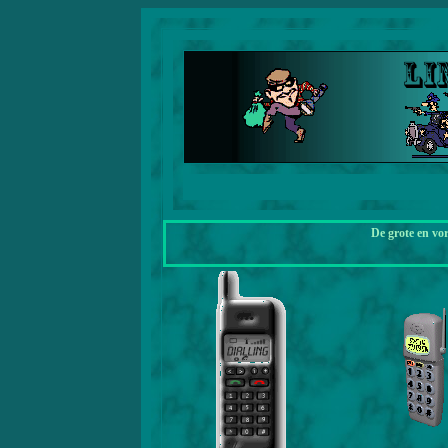
De grote en vo