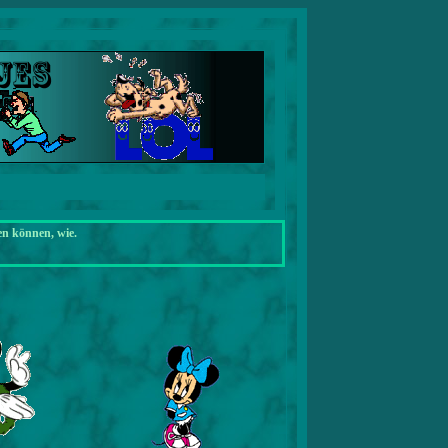
en können, wie.