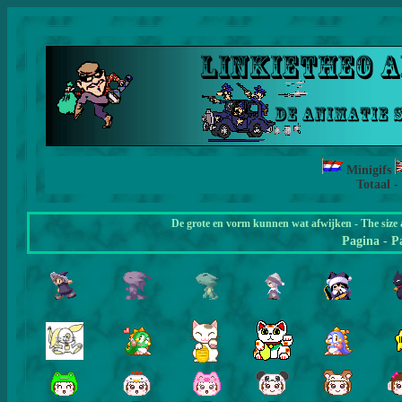
Minigifs
Totaal -
De grote en vorm kunnen wat afwijken - The size 
Pagina
- P