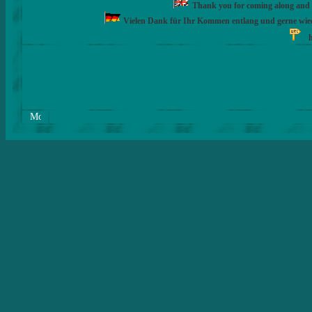
Thank you for coming along and fe
Vielen Dank für Ihr Kommen entlang und gerne wie
h