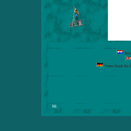
Beda
Vielen Dank für 