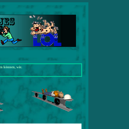
en können, wie.