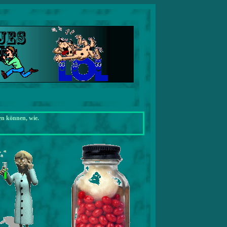
en können, wie.