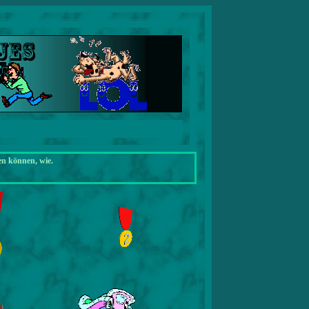
en können, wie.