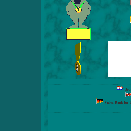
Beda
Vielen Dank für 