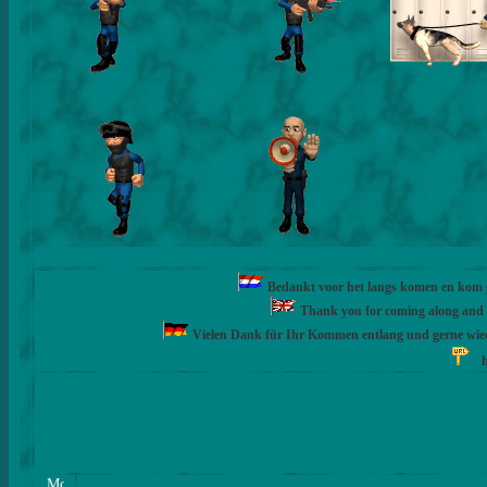
Bedankt voor het langs komen en kom ge
Thank you for coming along and fe
Vielen Dank für Ihr Kommen entlang und gerne wie
h